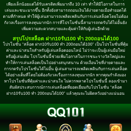
เพียงเล็กน้อยแต่ได้รับเครดิตเพิ่มมากถึง 10 เท่า ทำให้มีโอกาสในการ
เล่นและชนะมากขึ้น อีกทั้งยังสามารถถอนเงินได้ง่ายดายเมื่อทำยอดได้
ตามที่กำหนด ทำให้ผู้เล่นสามารถเพลิดเพลินกับการเล่นสล็อตโดยไม่ต้อง
กังวลเรื่องการลงทุนมากนัก การที่โปรโมชั่นนี้สามารถกดรับได้ไม่อั้นยัง
เพิ่มความสะดวกสบายและคุ้มค่าให้กับผู้เล่นอีกด้วย
สรุปโปรสล็อต ฝาก10รับ100 ทํา 200ถอนได้100
โปรโมชั่น “สล็อต ฝาก10รับ100 ทํา 200ถอนได้100” เป็นโปรโมชั่นที่คุ้ม
ค่าและน่าสนใจสำหรับผู้เล่นสล็อตออนไลน์ ไม่ว่าจะเป็นผู้เล่นมือใหม่
หรือผู้เล่นเดิม โปรโมชั่นนี้ช่วยเพิ่มโอกาสในการชนะรางวัลใหญ่และ
ทำให้การเล่นสล็อตเป็นไปอย่างสนุกสนาน ด้วยเงื่อนไขที่ง่ายดายและ
การกดรับโปรโมชั่นได้ไม่อั้น ผู้เล่นสามารถเพลิดเพลินกับการเล่นสล็อต
ได้อย่างเต็มที่โดยไม่ต้องกังวลเรื่องการลงทุนมากนัก หากคุณกำลังมอง
หาโปรโมชั่นที่คุ้มค่าและน่าสนใจ ไม่ควรพลาดโปรโมชั่นนี้ ลองเข้ามา
สัมผัสประสบการณ์การเล่นสล็อตที่ยอดเยี่ยมกับโปรโมชั่น “สล็อต
ฝาก10รับ100 ทํา 200ถอนได้100” แล้วคุณจะไม่ผิดหวังอย่างแน่นอน