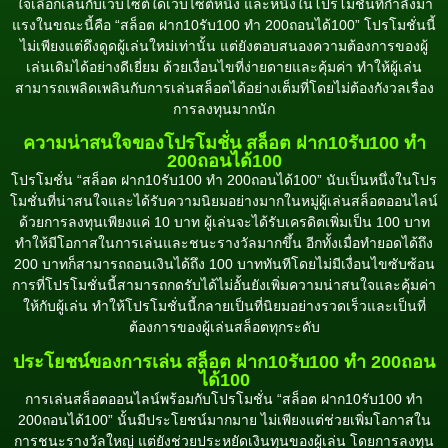
ใจเลือกเล่นกับเว็บไซต์ใดเว็บไซต์หนึ่ง และหนึ่งในโปรโมชั่นที่กำลังมา
แรงในขณะนี้คือ “สล็อต ฝาก10รับ100 ทํา 200ถอนได้100” โปรโมชั่นนี้
ไม่เพียงแต่ดึงดูดผู้เล่นใหม่เท่านั้น แต่ยังตอบสนองความต้องการของผู้
เล่นเดิมได้อย่างดีเยี่ยม ด้วยเงื่อนไขที่ง่ายดายและคุ้มค่า ทำให้ผู้เล่น
สามารถเพลิดเพลินกับการเล่นสล็อตได้อย่างเต็มที่โดยไม่ต้องกังวลเรื่อง
การลงทุนมากนัก
ความน่าสนใจของโปรโมชั่น สล็อต ฝาก10รับ100 ทํา
200ถอนได้100
โปรโมชั่น “สล็อต ฝาก10รับ100 ทํา 200ถอนได้100” นับเป็นหนึ่งในโปร
โมชั่นที่น่าสนใจและได้รับความนิยมอย่างมากในหมู่ผู้เล่นสล็อตออนไลน์
ด้วยการลงทุนเพียงแค่ 10 บาท ผู้เล่นจะได้รับเครดิตเพิ่มเป็น 100 บาท
ทำให้มีโอกาสในการเล่นและชนะรางวัลมากขึ้น อีกทั้งเมื่อทำยอดได้ถึง
200 บาทก็สามารถถอนเงินได้ถึง 100 บาททันทีโดยไม่มีเงื่อนไขซับซ้อน
การที่โปรโมชั่นนี้สามารถกดรับได้ไม่อั้นยังเพิ่มความน่าสนใจและคุ้มค่า
ให้กับผู้เล่น ทำให้โปรโมชั่นนี้กลายเป็นที่นิยมอย่างรวดเร็วและเป็นที่
ต้องการของผู้เล่นสล็อตทุกระดับ
ประโยชน์ของการเล่น สล็อต ฝาก10รับ100 ทํา 200ถอน
ได้100
การเล่นสล็อตออนไลน์พร้อมกับโปรโมชั่น “สล็อต ฝาก10รับ100 ทํา
200ถอนได้100” นั้นมีประโยชน์มากมาย ไม่เพียงแต่ช่วยเพิ่มโอกาสใน
การชนะรางวัลใหญ่ แต่ยังช่วยประหยัดเงินทุนของผู้เล่น โดยการลงทุน